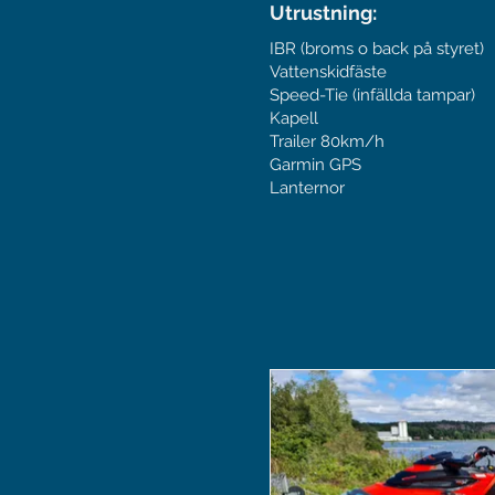
Utrustning:
IBR (broms o back på styret)
Vattenskidfäste
Speed-Tie (infällda tampar)
Kapell
Trailer 80km/h
Garmin GPS
Lanternor