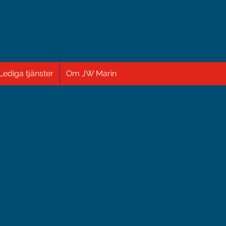
Lediga tjänster
Om JW Marin