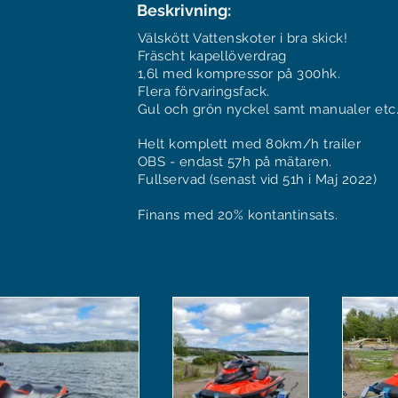
Beskrivning:
Välskött Vattenskoter i bra skick!
Fräscht kapellöverdrag
1,6l med kompressor på 300hk.
Flera förvaringsfack.
Gul och grön nyckel samt manualer etc
Helt komplett med 80km/h trailer
OBS - endast 57h på mätaren.
Fullservad (senast vid 51h i Maj 2022)
Finans med 20% kontantinsats.