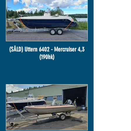
(SÅLD) Uttern 6402 - Mercruiser 4,3
(190hk)