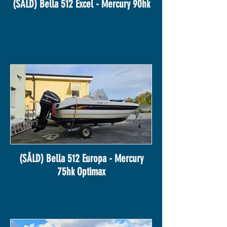
(SÅLD) Bella 512 Excel - Mercury 90hk
(SÅLD) Bella 512 Europa - Mercury
75hk Optimax