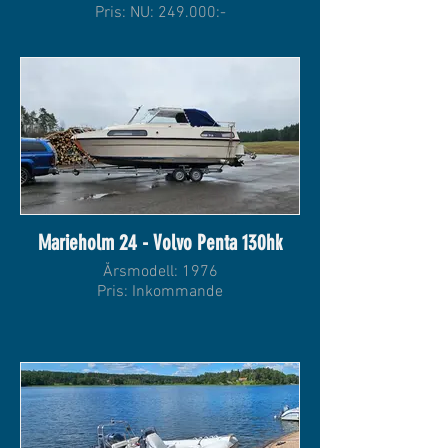
Pris: NU: 249.000:-
Marieholm 24 - Volvo Penta 130hk
Årsmodell: 1976
Pris: Inkommande