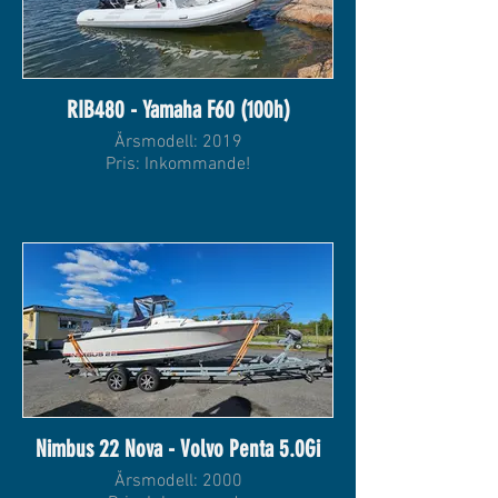
RIB480 - Yamaha F60 (100h)
Årsmodell: 2019
Pris: Inkommande!
Nimbus 22 Nova - Volvo Penta 5.0Gi
Årsmodell: 2000