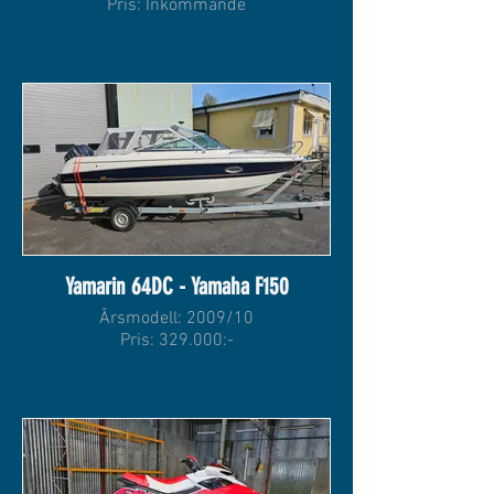
Pris: Inkommande
Yamarin 64DC - Yamaha F150
Årsmodell: 2009/10
Pris: 329.000:-