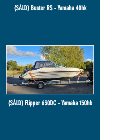
(SÅLD) Buster RS - Yamaha 40hk
(SÅLD) Flipper 630DC - Yamaha 150hk