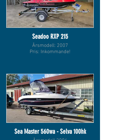
Seadoo RXP 215
Årsmodell: 2007
Pris: Inkommande!
Sea Master 560wa - Selva 100hk