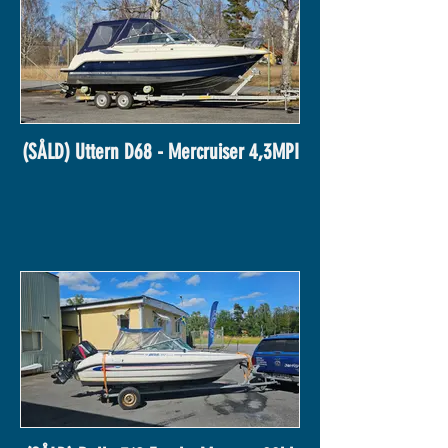
(SÅLD) Uttern D68 - Mercruiser 4,3MPI