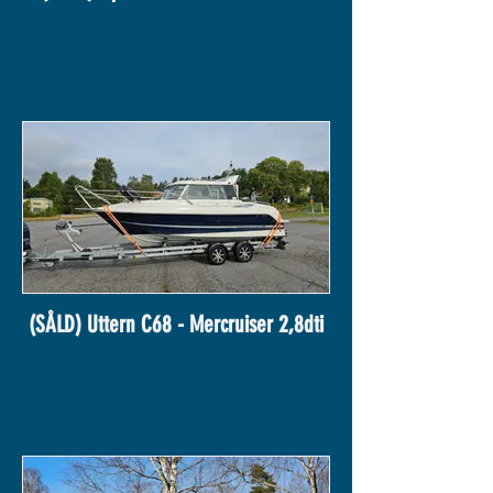
(SÅLD) Uttern C68 - Mercruiser 2,8dti