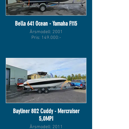
Bella 641 Ocean - Yamaha F115
Årsmodell: 2001
Pris: 149.000:-
Bayliner 802 Cuddy - Mercruiser
5,0MPI
Årsmodell: 2011