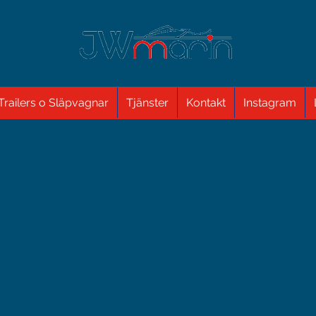
Trailers o Släpvagnar
Tjänster
Kontakt
Instagram