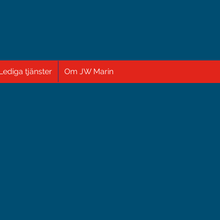
Lediga tjänster
Om JW Marin