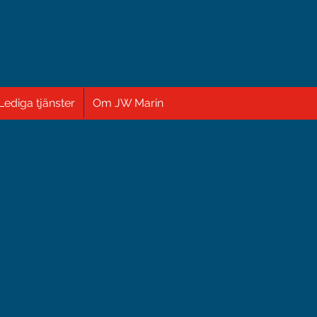
Lediga tjänster
Om JW Marin