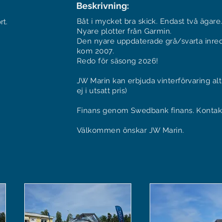
Beskrivning:
Båt i mycket bra skick. Endast två ägare
rt.
Nyare plotter från Garmin.
Den nyare uppdaterade grå/svarta inred
kom 2007.
Redo för säsong 2026!
JW Marin kan erbjuda vinterförvaring alt. 
ej i utsatt pris)
Finans genom Swedbank finans. Kontakta 
Välkommen önskar JW Marin.