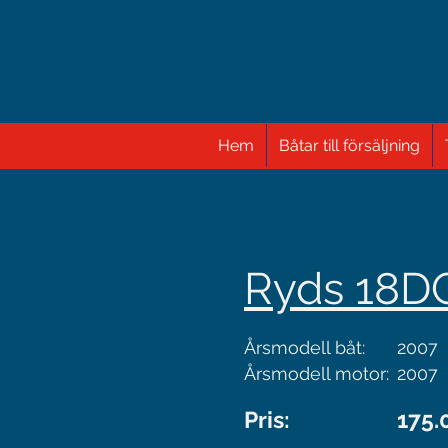
Hem
Båtar till försäljning
Ryds 18DC
Årsmodell båt:
2007
Årsmodell motor:
2007
Pris:
175.